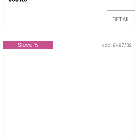
DETAIL
Sleva %
Kód:
8497/32