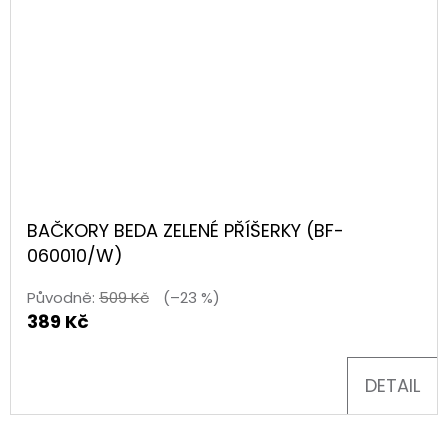
BAČKORY BEDA ZELENÉ PŘÍŠERKY (BF-
060010/W)
Původně:
509 Kč
(–23 %)
389 Kč
DETAIL