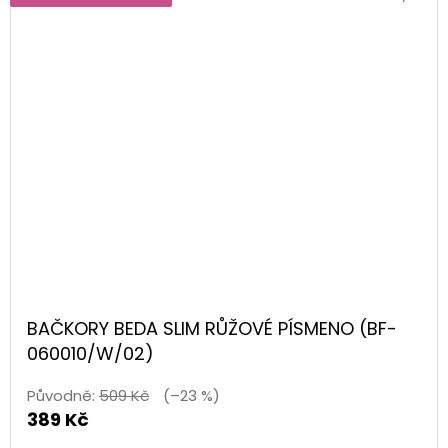
BAČKORY BEDA SLIM RŮŽOVÉ PÍSMENO (BF-
060010/W/02)
Původně:
509 Kč
(–23 %)
389 Kč