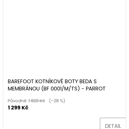
BAREFOOT KOTNÍKOVÉ BOTY BEDA S
MEMBRÁNOU (BF 0001/M/TS) - PARROT
Původně:
1 829 Kč
(–28 %)
1 299 Kč
DETAIL