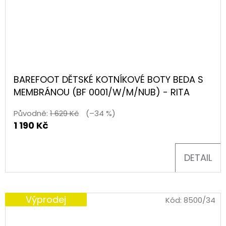
BAREFOOT DĚTSKÉ KOTNÍKOVÉ BOTY BEDA S
MEMBRÁNOU (BF 0001/W/M/NUB) - RITA
Původně:
1 629 Kč
(–34 %)
1 190 Kč
DETAIL
Výprodej
Kód:
8500/34