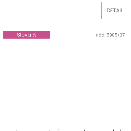
DETAIL
Sleva %
Kód:
5985/37