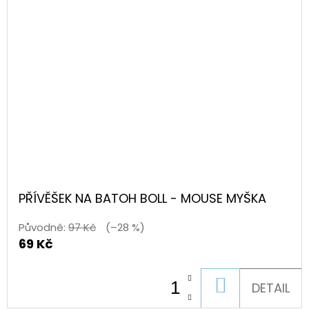
PŘÍVĚŠEK NA BATOH BOLL - MOUSE MYŠKA
Původně:
97 Kč
(–28 %)
69 Kč
DO
DETAIL
KOŠÍKU