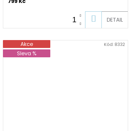
799 Kč
DO
DETAIL
KOŠÍKU
Akce
Kód:
8332
Sleva %