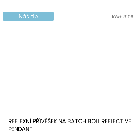
Náš tip
Kód:
8198
REFLEXNÍ PŘÍVĚŠEK NA BATOH BOLL REFLECTIVE
PENDANT