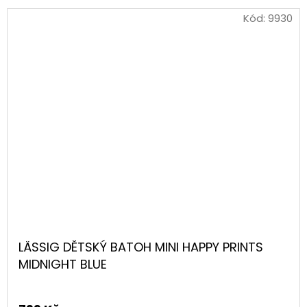
Kód:
9930
LÄSSIG DĚTSKÝ BATOH MINI HAPPY PRINTS
MIDNIGHT BLUE