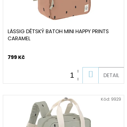
LÄSSIG DĚTSKÝ BATOH MINI HAPPY PRINTS
CARAMEL
799 Kč
DO
DETAIL
KOŠÍKU
Kód:
9929