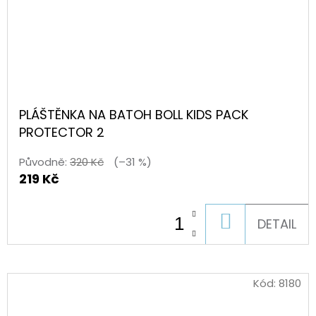
PLÁŠTĚNKA NA BATOH BOLL KIDS PACK
PROTECTOR 2
Původně:
320 Kč
(–31 %)
219 Kč
DO
DETAIL
KOŠÍKU
Kód:
8180