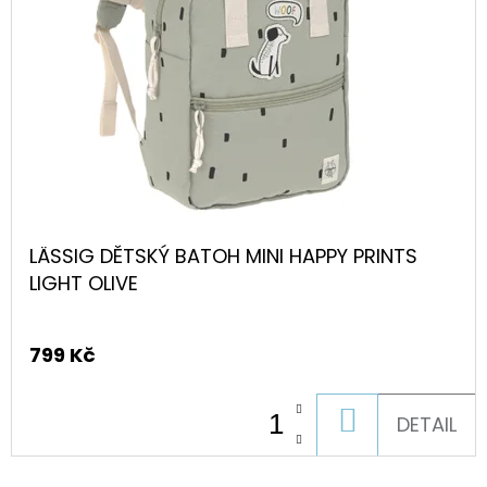
LÄSSIG DĚTSKÝ BATOH MINI HAPPY PRINTS
LIGHT OLIVE
799 Kč
DO
DETAIL
KOŠÍKU