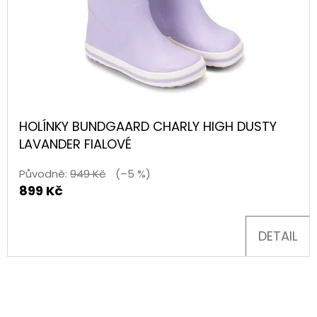
HOLÍNKY BUNDGAARD CHARLY HIGH DUSTY
LAVANDER FIALOVÉ
Původně:
949 Kč
(–5 %)
899 Kč
DETAIL