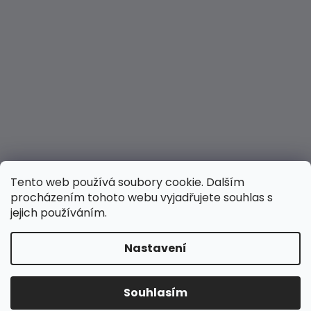
Tento web používá soubory cookie. Dalším
procházením tohoto webu vyjadřujete souhlas s
jejich používáním.
Nastavení
Vytvořil Shoptet
Copyright 2026
Hravé nožky
. Všechna práva
Souhlasím
vyhrazena.