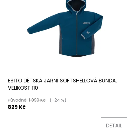
ESITO DĚTSKÁ JARNÍ SOFTSHELLOVÁ BUNDA,
VELIKOST 110
Původně:
1 099 Kč
(–24 %)
829 Kč
DETAIL