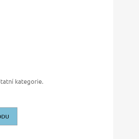
IČKY PLOCHÉ 90CM
tatní kategorie.
ODU