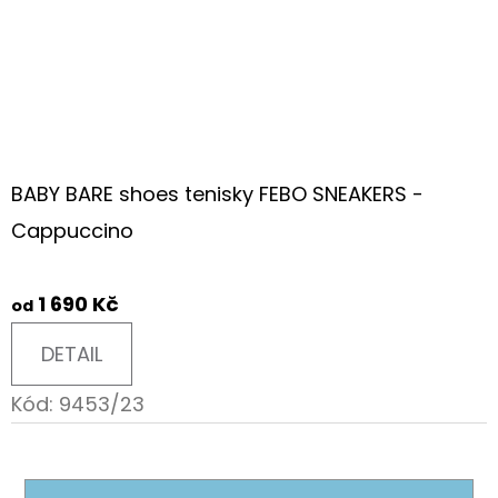
BABY BARE shoes tenisky FEBO SNEAKERS -
Cappuccino
1 690 Kč
od
DETAIL
Kód:
9453/23