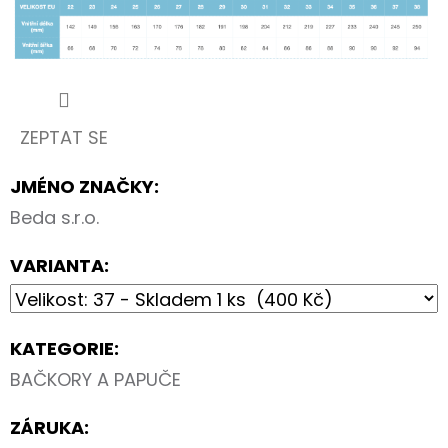
90CM
35
Kč
ZEPTAT SE
JMÉNO ZNAČKY
:
Beda s.r.o.
VARIANTA:
KATEGORIE
:
BAČKORY A PAPUČE
ZÁRUKA
: