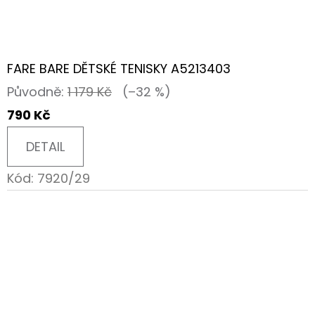
FARE BARE DĚTSKÉ TENISKY A5213403
Původně:
1 179 Kč
(–32 %)
790 Kč
DETAIL
Kód:
7920/29