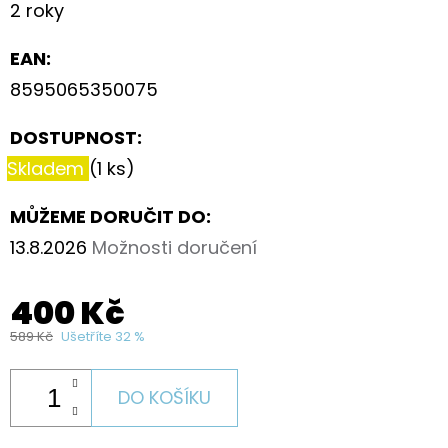
2 roky
EAN
:
8595065350075
DOSTUPNOST:
Skladem
(1 ks)
MŮŽEME DORUČIT DO:
13.8.2026
Možnosti doručení
400 Kč
589 Kč
Ušetříte 32 %
DO KOŠÍKU