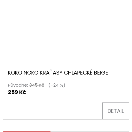
KOKO NOKO KRAŤASY CHLAPECKÉ BEIGE
Původně:
345 Kč
(–24 %)
259 Kč
DETAIL