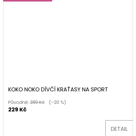
KOKO NOKO DÍVČÍ KRAŤASY NA SPORT
Původně:
289 Kč
(–20 %)
229 Kč
DETAIL