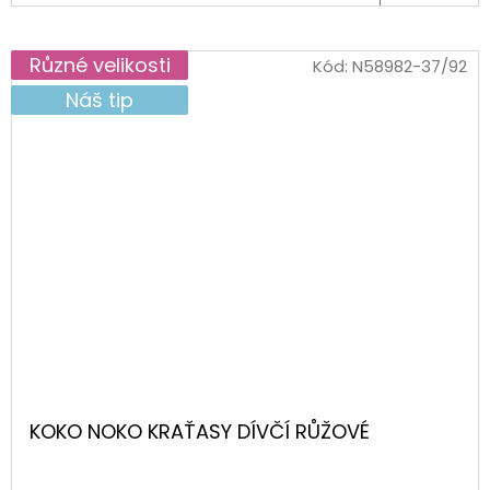
Různé velikosti
Kód:
N58982-37/92
Náš tip
KOKO NOKO KRAŤASY DÍVČÍ RŮŽOVÉ