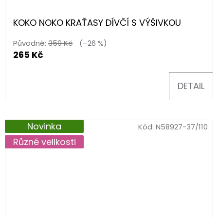
KOKO NOKO KRAŤASY DÍVČÍ S VÝŠIVKOU
Původně:
359 Kč
(–26 %)
265 Kč
DETAIL
Novinka
Kód:
N58927-37/110
Různé velikosti