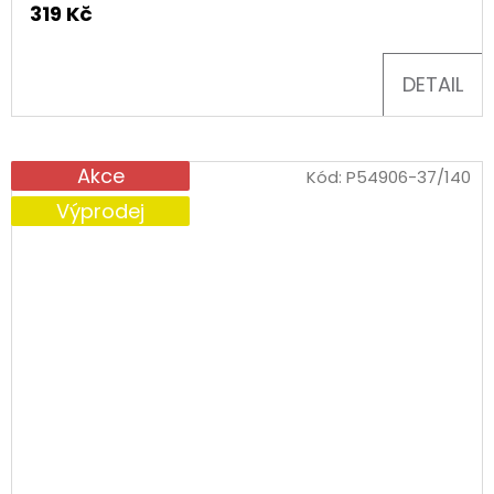
319 Kč
DETAIL
Akce
Kód:
P54906-37/140
Výprodej