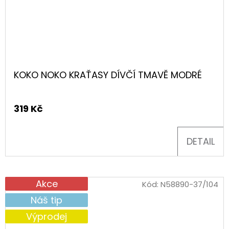
KOKO NOKO KRAŤASY DÍVČÍ TMAVĚ MODRÉ
319 Kč
DETAIL
Akce
Kód:
N58890-37/104
Náš tip
Výprodej