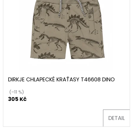
DIRKJE CHLAPECKÉ KRAŤASY T46608 DINO
(–11 %)
305 Kč
DETAIL