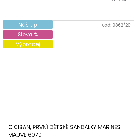
Náš tip
Kód:
9862/20
Sleva %
Výprodej
CICIBAN, PRVNÍ DĚTSKÉ SANDÁLKY MARINES
MAUVE 6070