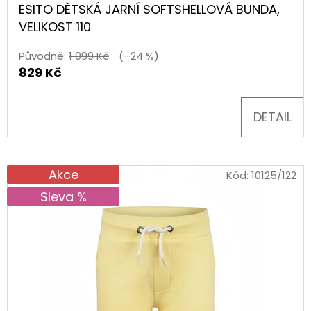
í
E
ESITO DĚTSKÁ JARNÍ SOFTSHELLOVÁ BUNDA,
v
T
VELIKOST 110
E
ý
Původně:
1 099 Kč
(–24 %)
N
829 Kč
b
A
J
DETAIL
a
Í
v
T
Akce
Kód:
10125/122
a
?
Sleva %
p
r
HLEDAT
o