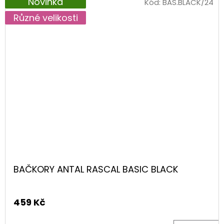
Novinka
Kód:
BAS.BLACK/24
Různé velikosti
BAČKORY ANTAL RASCAL BASIC BLACK
459 Kč