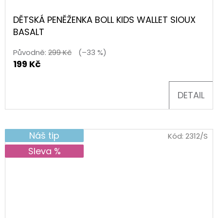
DĚTSKÁ PENĚŽENKA BOLL KIDS WALLET SIOUX
BASALT
Původně:
299 Kč
(–33 %)
199 Kč
DETAIL
Náš tip
Kód:
2312/S
Sleva %