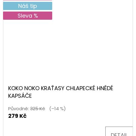
Náš tip
Sleva %
KOKO NOKO KRAŤASY CHLAPECKÉ HNĚDÉ
KAPSÁČE
Původně:
325 Kč
(–14 %)
279 Kč
DETAIL