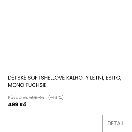
DĚTSKÉ SOFTSHELLOVÉ KALHOTY LETNÍ, ESITO,
MONO FUCHSIE
Původně:
599 Kč
(–16 %)
499 Kč
DETAIL