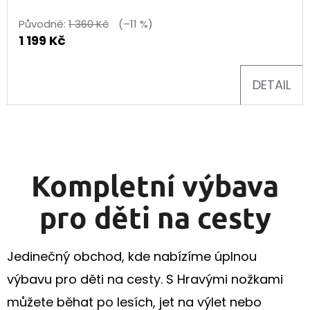
Původně:
1 360 Kč
(–11 %)
1 199 Kč
DETAIL
Kompletní výbava
pro děti na cesty
Jedinečný obchod, kde nabízíme úplnou
výbavu pro děti na cesty. S Hravými nožkami
můžete běhat po lesích, jet na výlet nebo