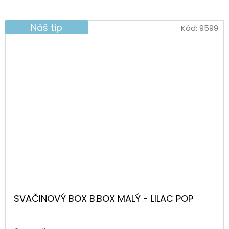
Náš tip
Kód:
9599
SVAČINOVÝ BOX B.BOX MALÝ - LILAC POP