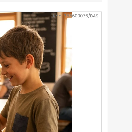
IČKY PLOCHÉ 90CM
Kód:
355600076/BAS