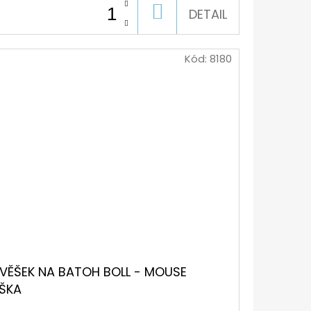
DO
DETAIL
KOŠÍKU
Kód:
8180
ÍVĚŠEK NA BATOH BOLL - MOUSE
ŠKA