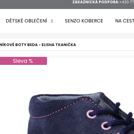
ZÁKAZNICKÁ PODPORA:
+420 77
DĚTSKÉ OBLEČENÍ
SENZO KOBERCE
NA CES
ÍKOVÉ BOTY BEDA - ELISHA TKANIČKA
Sleva %
HLEDAT
DOPORUČUJEME