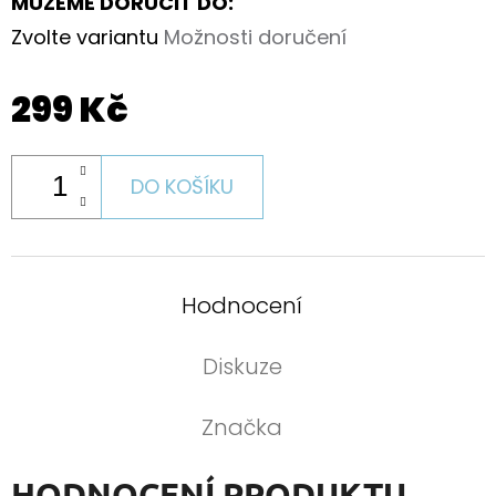
MŮŽEME DORUČIT DO:
Zvolte variantu
Možnosti doručení
299 Kč
DO KOŠÍKU
Hodnocení
Diskuze
Značka
HODNOCENÍ PRODUKTU