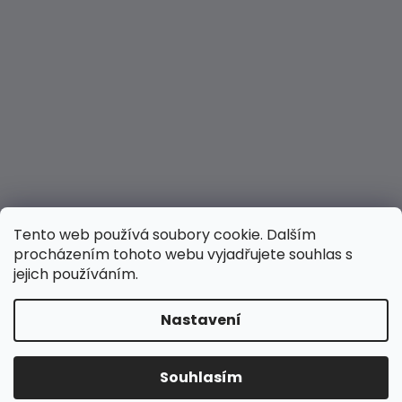
Tento web používá soubory cookie. Dalším
procházením tohoto webu vyjadřujete souhlas s
jejich používáním.
Nastavení
Vytvořil Shoptet
Copyright 2026
Hravé nožky
. Všechna práva
Souhlasím
vyhrazena.