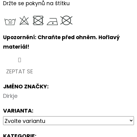
Držte se pokynů na štítku
Upozornění: Chraňte před ohněm. Hořlavý
materiál!
ZEPTAT SE
JMÉNO ZNAČKY
:
Dirkje
VARIANTA:
KATEGORIE
: