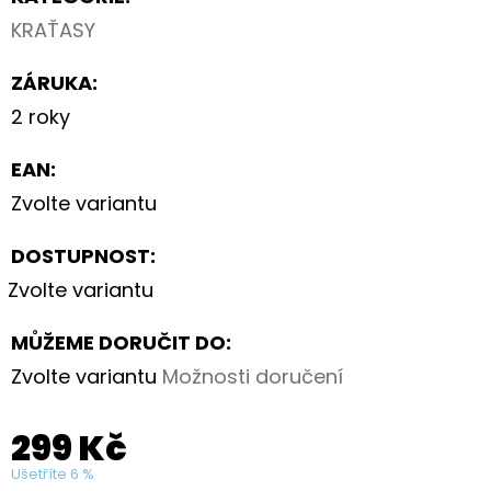
KRAŤASY
ZÁRUKA
:
2 roky
EAN
:
Zvolte variantu
DOSTUPNOST:
Zvolte variantu
MŮŽEME DORUČIT DO:
Zvolte variantu
Možnosti doručení
299 Kč
Ušetříte 6 %