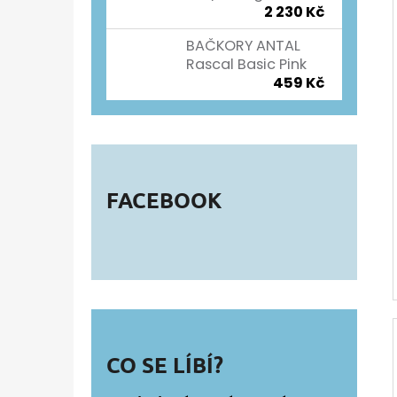
2 230 Kč
BAČKORY ANTAL
Rascal Basic Pink
459 Kč
FACEBOOK
CO SE LÍBÍ?