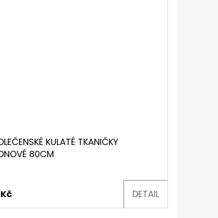
OLEČENSKÉ KULATÉ TKANIČKY
ONOVÉ 80CM
 Kč
DETAIL