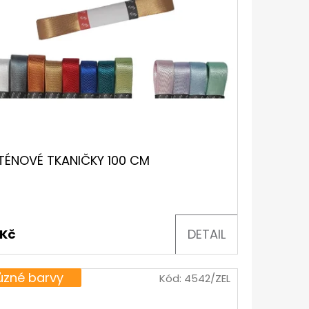
TÉNOVÉ TKANIČKY 100 CM
 Kč
DETAIL
ůzné barvy
Kód:
4542/ZEL