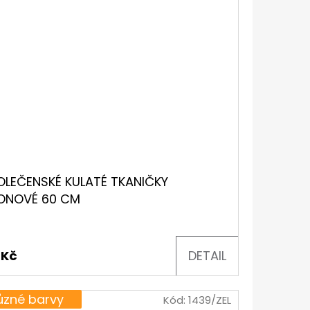
OLEČENSKÉ KULATÉ TKANIČKY
ONOVÉ 60 CM
 Kč
DETAIL
ůzné barvy
Kód:
1439/ZEL