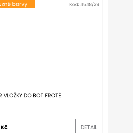
ůzné barvy
Kód:
4548/38
R VLOŽKY DO BOT FROTÉ
 Kč
DETAIL