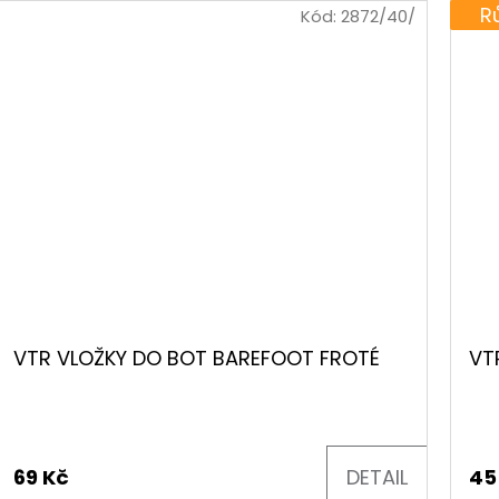
R
Kód:
2872/40/
VTR VLOŽKY DO BOT BAREFOOT FROTÉ
VT
69 Kč
DETAIL
45