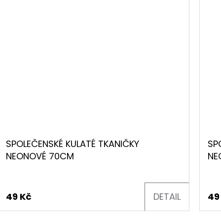
SPOLEČENSKÉ KULATÉ TKANIČKY
SP
NEONOVÉ 70CM
NE
49 Kč
DETAIL
49