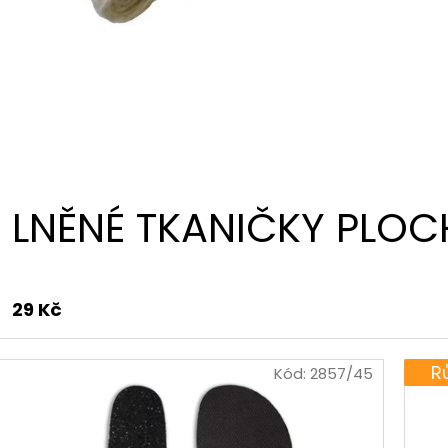
LNĚNÉ TKANIČKY PLOC
29 Kč
R
Kód:
2857/45