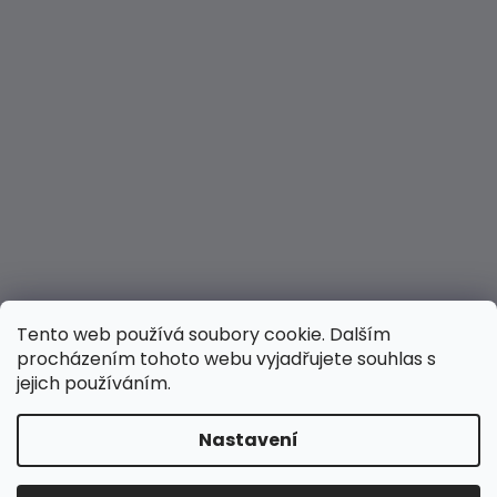
Tento web používá soubory cookie. Dalším
procházením tohoto webu vyjadřujete souhlas s
jejich používáním.
Nastavení
Vytvořil Shoptet
Copyright 2026
Hravé nožky
. Všechna práva