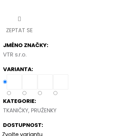
60
Kč
ZEPTAT SE
JMÉNO ZNAČKY
:
VTR s.r.o.
VARIANTA:
KATEGORIE
:
TKANIČKY, PRUŽENKY
DOSTUPNOST:
Zvolte variantu