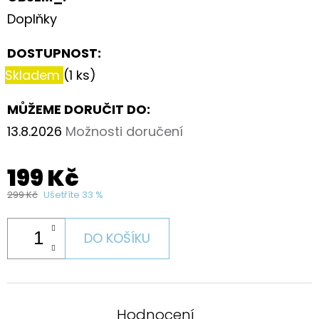
Doplňky
DOSTUPNOST:
Skladem
(1 ks)
MŮŽEME DORUČIT DO:
13.8.2026
Možnosti doručení
199 Kč
299 Kč
Ušetříte 33 %
DO KOŠÍKU
Hodnocení