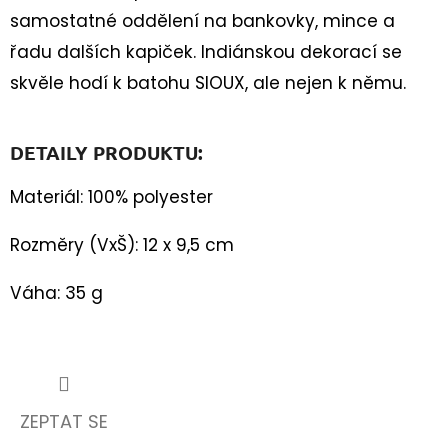
60
samostatné oddělení na bankovky, mince a
Kč
řadu dalších kapiček. Indiánskou dekorací se
skvěle hodí k batohu SIOUX, ale nejen k němu.
DETAILY PRODUKTU:
Materiál: 100% polyester
Rozměry (VxŠ): 12 x 9,5 cm
Váha: 35 g
ZEPTAT SE