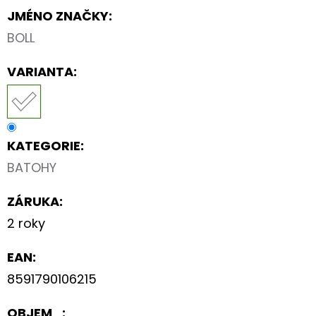
JMÉNO ZNAČKY
:
BOLL
VARIANTA:
KATEGORIE
:
BATOHY
ZÁRUKA
:
2 roky
EAN
:
8591790106215
OBJEM_
: