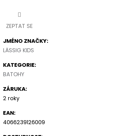
ZEPTAT SE
JMÉNO ZNAČKY
:
LÄSSIG KIDS
KATEGORIE
:
BATOHY
ZÁRUKA
:
2 roky
EAN
:
4066239126009