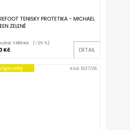
REFOOT TENISKY PROTETIKA - MICHAEL
EEN ZELENÉ
odně:
1 189 Kč
(–25 %)
0 Kč
DETAIL
Výprodej
Kód:
5127/26