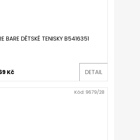
RE BARE DĚTSKÉ TENISKY B5416351
569 Kč
DETAIL
Kód:
9679/28