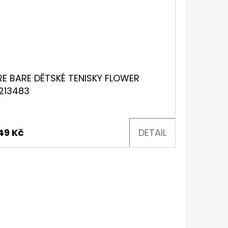
RE BARE DĚTSKÉ TENISKY FLOWER
213483
249 Kč
DETAIL