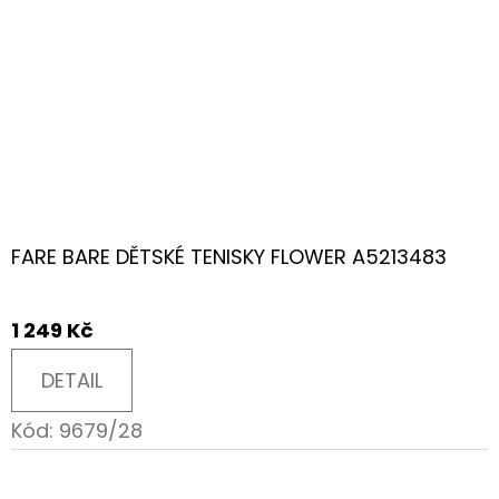
FARE BARE DĚTSKÉ TENISKY FLOWER A5213483
1 249 Kč
DETAIL
Kód:
9679/28