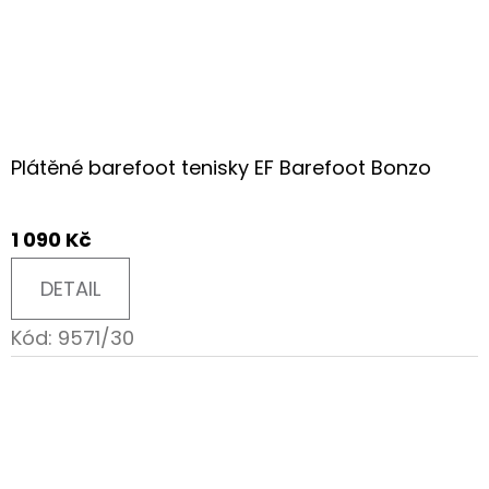
Plátěné barefoot tenisky EF Barefoot Bonzo
1 090 Kč
DETAIL
Kód:
9571/30