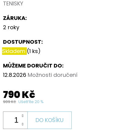
TENISKY
ZÁRUKA
:
2 roky
DOSTUPNOST:
Skladem
(1 ks)
MŮŽEME DORUČIT DO:
12.8.2026
Možnosti doručení
790 Kč
989 Kč
Ušetříte 20 %
DO KOŠÍKU