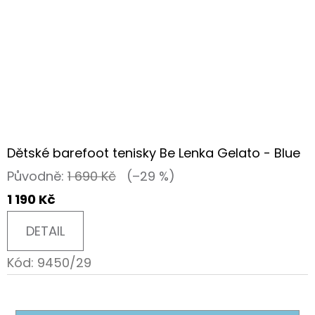
Dětské barefoot tenisky Be Lenka Gelato - Blue
Původně:
1 690 Kč
(–29 %)
1 190 Kč
DETAIL
Kód:
9450/29