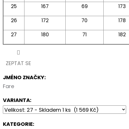
25
167
69
173
26
172
70
178
27
180
71
182
ZEPTAT SE
JMÉNO ZNAČKY
:
Fare
VARIANTA:
KATEGORIE
: