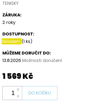
TENISKY
ZÁRUKA
:
2 roky
DOSTUPNOST:
Skladem
(1 ks)
MŮŽEME DORUČIT DO:
13.8.2026
Možnosti doručení
1 569 Kč
DO KOŠÍKU