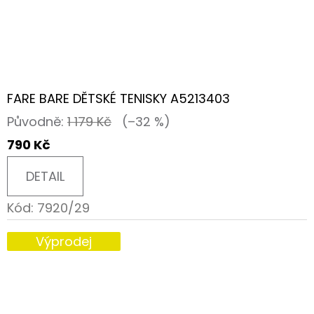
FARE BARE DĚTSKÉ TENISKY A5213403
Původně:
1 179 Kč
(–32 %)
790 Kč
DETAIL
Kód:
7920/29
Výprodej