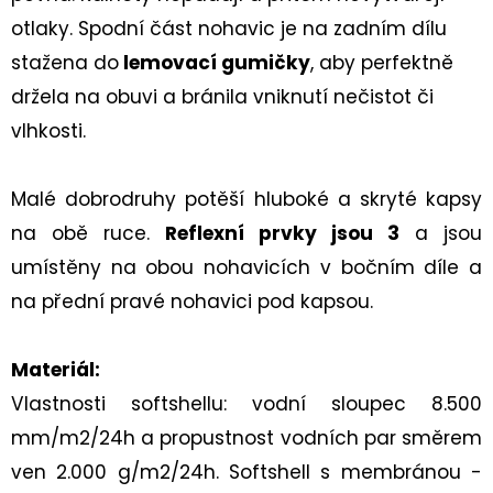
otlaky. Spodní část nohavic je na zadním dílu
stažena do
lemovací gumičky
, aby perfektně
držela na obuvi a bránila vniknutí nečistot či
vlhkosti.
Malé dobrodruhy potěší hluboké a skryté kapsy
na obě ruce.
Reflexní prvky jsou 3
a jsou
umístěny na obou nohavicích v bočním díle a
na přední pravé nohavici pod kapsou.
Materiál:
Vlastnosti softshellu: vodní sloupec 8.500
mm/m2/24h a propustnost vodních par směrem
ven 2.000 g/m2/24h.
Softshell s membránou -