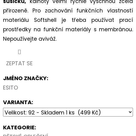
sušičku,
kalhoty velmi rychle vyschnou zcela
přirozeně. Pro zachování funkčních vlastností
materiálu Softshell je třeba používat prací
prostředky na funkční materiály s membránou.
Nepoužívejte aviváž.
ZEPTAT SE
JMÉNO ZNAČKY
:
ESITO
VARIANTA:
KATEGORIE
: