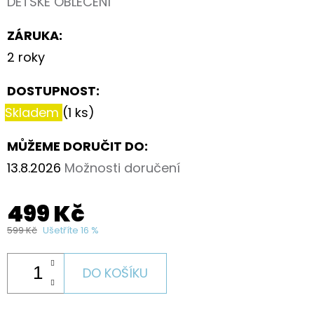
DĚTSKÉ OBLEČENÍ
ZÁRUKA
:
2 roky
DOSTUPNOST:
Skladem
(1 ks)
MŮŽEME DORUČIT DO:
13.8.2026
Možnosti doručení
499 Kč
599 Kč
Ušetříte 16 %
DO KOŠÍKU