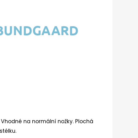
 BUNDGAARD
. Vhodné na normální nožky. Plochá
télku.