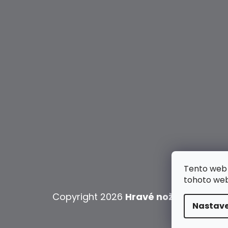
Tento web 
tohoto webu
Copyright 2026
Hravé nožky
. Všechna
Nastave