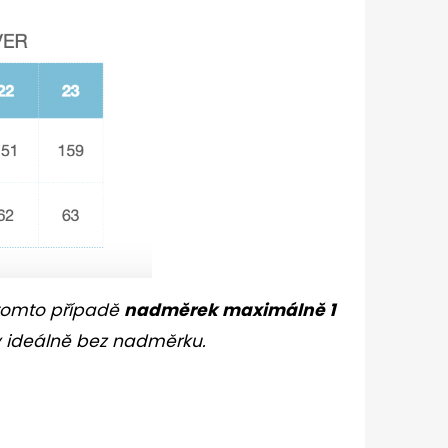
 tomto případě
nadměrek maximálně 1
ky ideálně bez nadměrku.