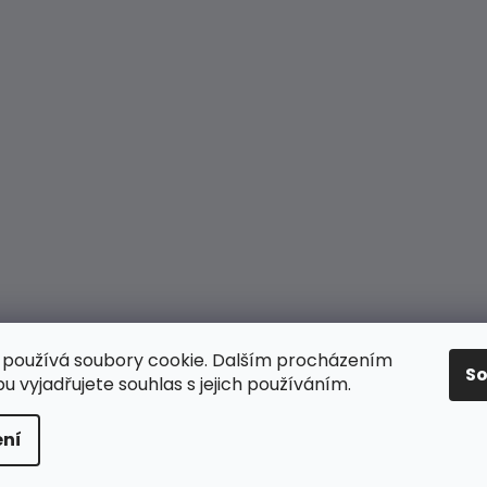
používá soubory cookie. Dalším procházením
S
 vyjadřujete souhlas s jejich používáním.
 práva vyhrazena.
ní