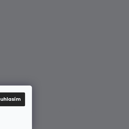
ouhlasím
Vytvořil Shoptet