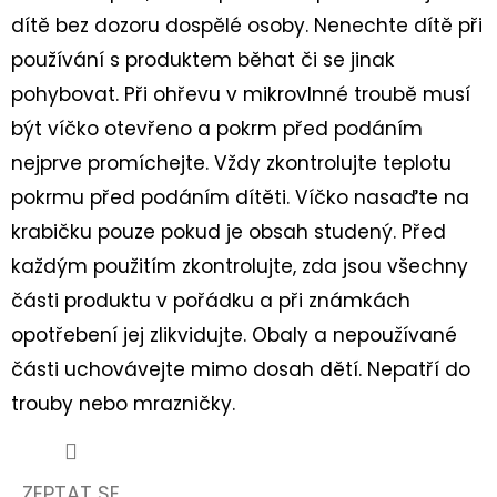
dítě bez dozoru dospělé osoby. Nenechte dítě při
používání s produktem běhat či se jinak
pohybovat. Při ohřevu v mikrovlnné troubě musí
být víčko otevřeno a pokrm před podáním
nejprve promíchejte. Vždy zkontrolujte teplotu
pokrmu před podáním dítěti. Víčko nasaďte na
krabičku pouze pokud je obsah studený. Před
každým použitím zkontrolujte, zda jsou všechny
části produktu v pořádku a při známkách
opotřebení jej zlikvidujte. Obaly a nepoužívané
části uchovávejte mimo dosah dětí. Nepatří do
trouby nebo mrazničky.
ZEPTAT SE