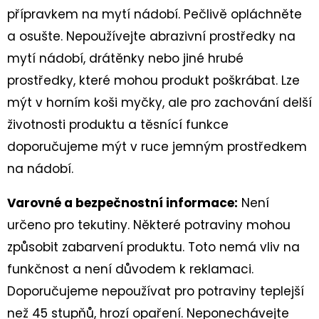
přípravkem na mytí nádobí. Pečlivě opláchněte
a osušte. Nepoužívejte abrazivní prostředky na
mytí nádobí, drátěnky nebo jiné hrubé
prostředky, které mohou produkt poškrábat. Lze
mýt v horním koši myčky, ale pro zachování delší
životnosti produktu a těsnící funkce
doporučujeme mýt v ruce jemným prostředkem
na nádobí.
Varovné a bezpečnostní informace
:
Není
určeno pro tekutiny. Některé potraviny mohou
způsobit zabarvení produktu. Toto nemá vliv na
funkčnost a není důvodem k reklamaci.
Doporučujeme nepoužívat pro potraviny teplejší
než 45 stupňů, hrozí opaření. Neponechávejte