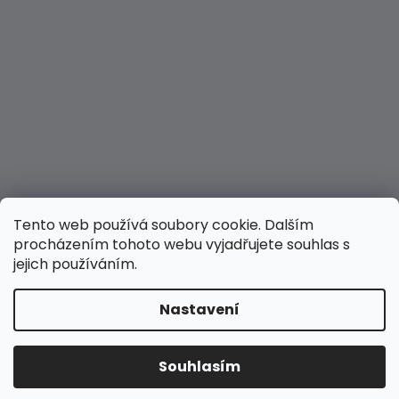
Tento web používá soubory cookie. Dalším
procházením tohoto webu vyjadřujete souhlas s
jejich používáním.
Nastavení
Vytvořil Shoptet
Copyright 2026
Hravé nožky
. Všechna práva
Souhlasím
vyhrazena.