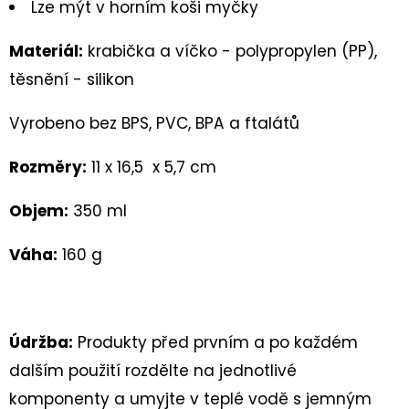
Lze mýt v horním koši myčky
Materiál:
krabička a víčko - polypropylen (PP),
těsnění - silikon
Vyrobeno bez BPS, PVC, BPA a ftalátů
Rozměry:
11 x 16,5 x 5,7 cm
Objem:
350 ml
Váha:
160 g
Údržba:
Produkty před prvním a po každém
dalším použití rozdělte na jednotlivé
komponenty a umyjte v teplé vodě s jemným