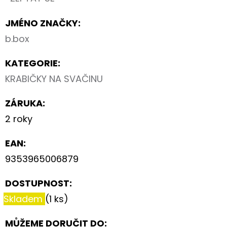
JMÉNO ZNAČKY
:
b.box
KATEGORIE
:
KRABIČKY NA SVAČINU
ZÁRUKA
:
2 roky
EAN
:
9353965006879
DOSTUPNOST:
Skladem
(1 ks)
MŮŽEME DORUČIT DO: