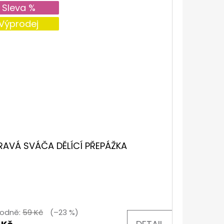
Sleva %
Výprodej
RAVÁ SVÁČA DĚLÍCÍ PŘEPÁŽKA
odně:
59 Kč
(–23 %)