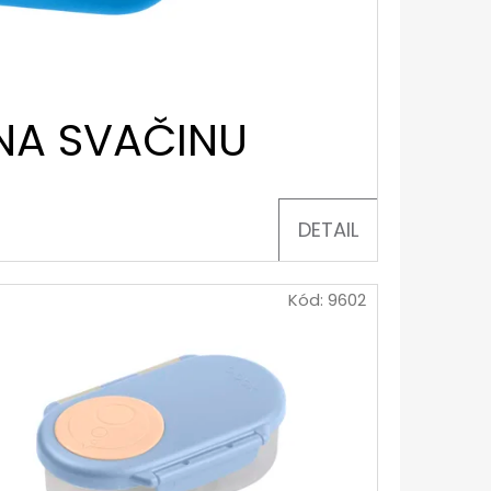
 NA SVAČINU
DETAIL
Kód:
9602