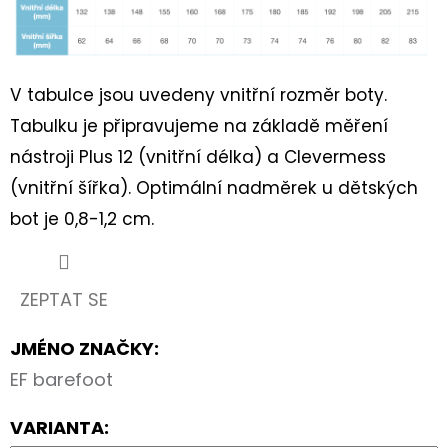
V tabulce jsou uvedeny vnitřní rozměr boty.
Tabulku je připravujeme na základě měření
nástroji Plus 12 (vnitřní délka) a Clevermess
(vnitřní šířka). Optimální nadměrek u dětských
bot je 0,8-1,2 cm.
ZEPTAT SE
JMÉNO ZNAČKY
:
EF barefoot
VARIANTA: