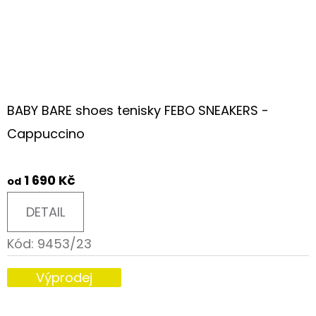
BABY BARE shoes tenisky FEBO SNEAKERS -
Cappuccino
1 690 Kč
od
DETAIL
Kód:
9453/23
Výprodej