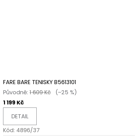
FARE BARE TENISKY B5613101
Původně:
1 609 Kč
(–25 %)
1 199 Kč
DETAIL
Kód:
4896/37