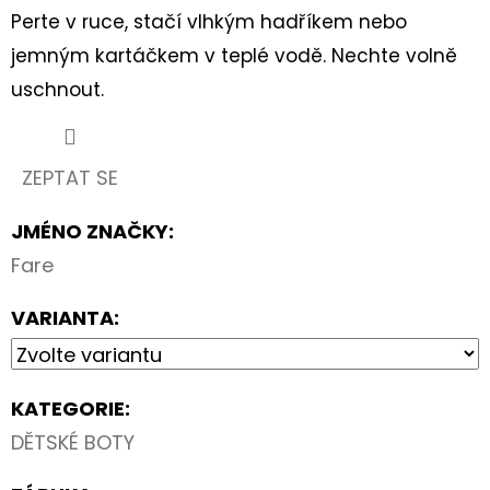
Perte v ruce, stačí vlhkým hadříkem nebo
jemným kartáčkem v teplé vodě. Nechte volně
uschnout.
ZEPTAT SE
JMÉNO ZNAČKY
:
Fare
VARIANTA:
KATEGORIE
:
DĚTSKÉ BOTY