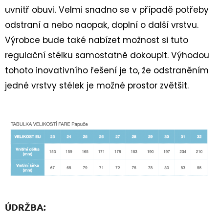
uvnitř obuvi. Velmi snadno se v případě potřeby
odstraní a nebo naopak, doplní o další vrstvu.
Výrobce bude také nabízet možnost si tuto
regulační stélku samostatně dokoupit. Výhodou
tohoto inovativního řešení je to, že odstraněním
jedné vrstvy stélek je možné prostor zvětšit.
ÚDRŽBA: