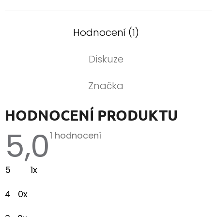
Hodnocení (1)
Diskuze
Značka
HODNOCENÍ PRODUKTU
5,0
Průměrné
1 hodnocení
hodnocení
produktu
je
5
1x
5,0
z
5
4
0x
hvězdiček.