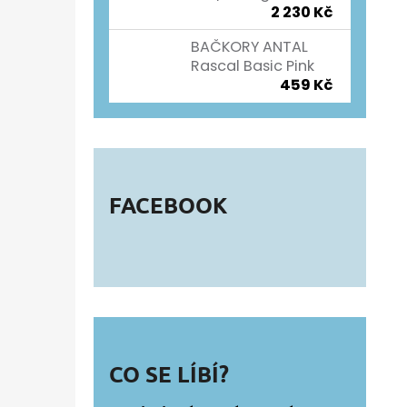
2 230 Kč
BAČKORY ANTAL
Rascal Basic Pink
459 Kč
FACEBOOK
CO SE LÍBÍ?