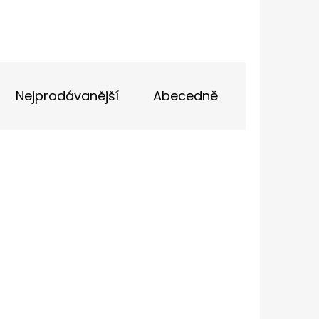
IČKY PLOCHÉ 90CM
Nejprodávanější
Abecedně