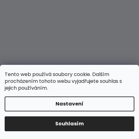
Tento web používá soubory cookie. Dalším
procházením tohoto webu vyjadřujete souhlas s
jejich používáním.
Nastavení
Vytvořil Shoptet
Copyright 2026
Hravé nožky
. Všechna práva
Souhlasím
vyhrazena.