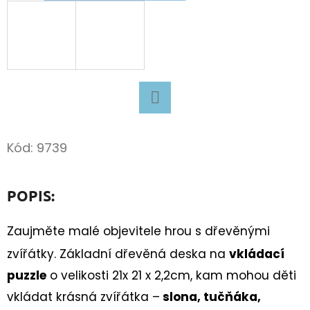
D
O
P
O
R
U
Facebook
Č
Kód:
9739
U
J
E
POPIS:
M
E
Zaujměte malé objevitele hrou s dřevěnými
zvířátky. Základní dřevěná deska na
vkládací
puzzle
o velikosti 21x 21 x 2,2cm, kam mohou děti
TURISTICKÝ
DENÍK
vkládat krásná zvířátka –
slona, tučňáka,