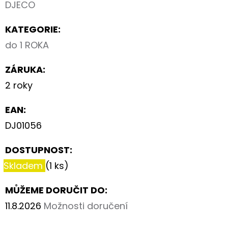
DJECO
KATEGORIE
:
do 1 ROKA
ZÁRUKA
:
2 roky
EAN
:
DJ01056
DOSTUPNOST:
Skladem
(1 ks)
MŮŽEME DORUČIT DO:
11.8.2026
Možnosti doručení