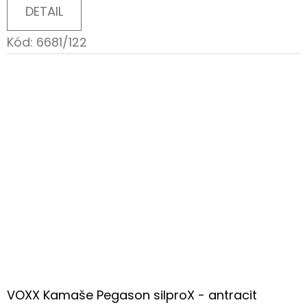
DETAIL
Kód:
6681/122
VOXX Kamaše Pegason silproX - antracit