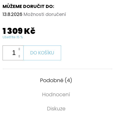
MŮŽEME DORUČIT DO:
13.8.2026
Možnosti doručení
1 309 Kč
Ušetříte 15 %
DO KOŠÍKU
Podobné (4)
Hodnocení
Diskuze