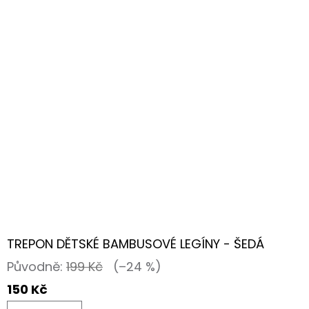
TREPON DĚTSKÉ BAMBUSOVÉ LEGÍNY - ŠEDÁ
Původně:
199 Kč
(–24 %)
150 Kč