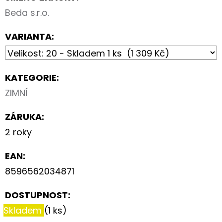
Beda s.r.o.
VARIANTA:
KATEGORIE
:
ZIMNÍ
ZÁRUKA
:
2 roky
EAN
:
8596562034871
DOSTUPNOST:
Skladem
(1 ks)