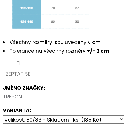
Všechny rozměry jsou uvedeny v
cm
Tolerance na všechny rozměry
+/- 2 cm
ZEPTAT SE
JMÉNO ZNAČKY
:
TREPON
VARIANTA: