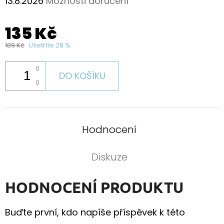
13.8.2026
Možnosti doručení
135 Kč
189 Kč
Ušetříte 28 %
DO KOŠÍKU
Hodnocení
Diskuze
HODNOCENÍ PRODUKTU
Buďte první, kdo napíše příspěvek k této