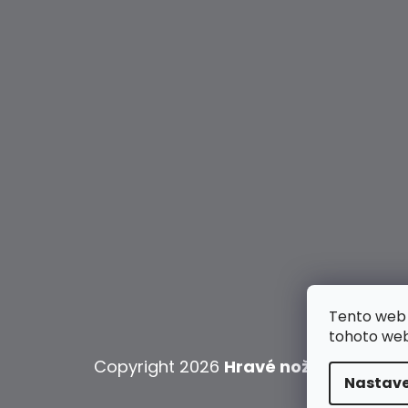
Tento web 
tohoto webu
Copyright 2026
Hravé nožky
. Všechna
Nastave