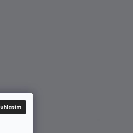
ouhlasím
Vytvořil Shoptet