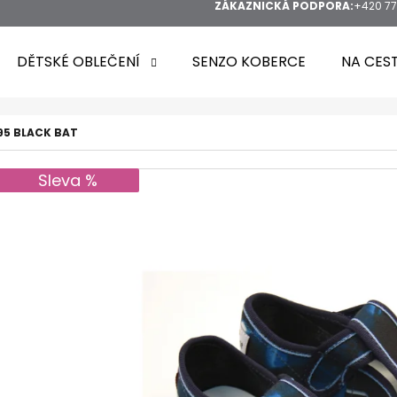
ZÁKAZNICKÁ PODPORA:
+420 77
DĚTSKÉ OBLEČENÍ
SENZO KOBERCE
NA CES
95 BLACK BAT
Sleva %
HLEDAT
DOPORUČUJEME