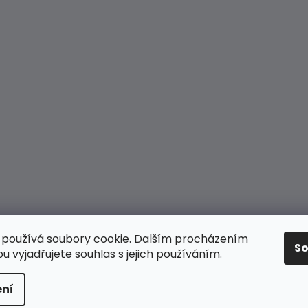
používá soubory cookie. Dalším procházením
S
 vyjadřujete souhlas s jejich používáním.
 práva vyhrazena.
ní