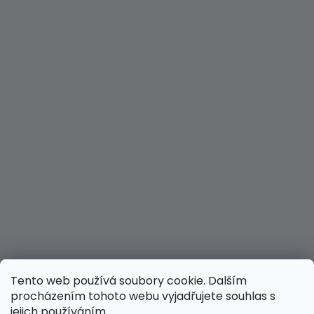
BASIC
PINK
459
Kč
Tento web používá soubory cookie. Dalším
procházením tohoto webu vyjadřujete souhlas s
jejich používáním.