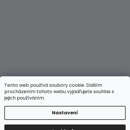
Tento web používá soubory cookie. Dalším
procházením tohoto webu vyjadřujete souhlas s
jejich používáním.
Nastavení
Vytvořil Shoptet
Copyright 2026
Hravé nožky
. Všechna práva