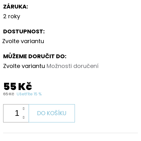
ZÁRUKA
:
2 roky
DOSTUPNOST:
Zvolte variantu
MŮŽEME DORUČIT DO:
Zvolte variantu
Možnosti doručení
55 Kč
65 Kč
Ušetříte 15 %
DO KOŠÍKU