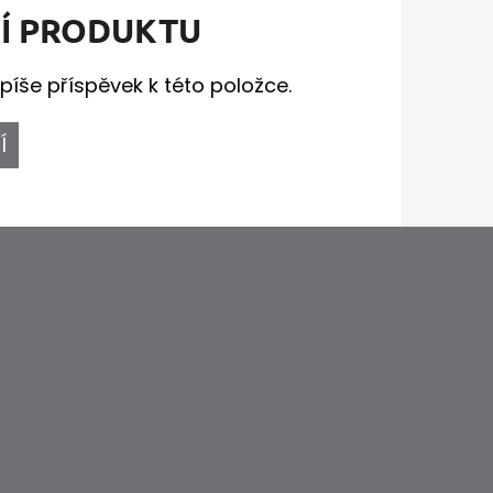
Í PRODUKTU
píše příspěvek k této položce.
Í