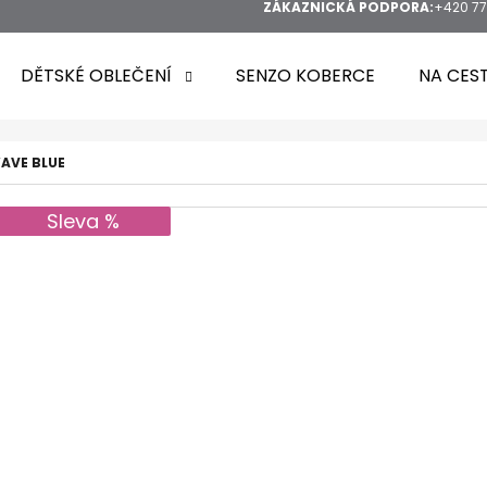
ZÁKAZNICKÁ PODPORA:
+420 77
DĚTSKÉ OBLEČENÍ
SENZO KOBERCE
NA CES
AVE BLUE
Sleva %
HLEDAT
DOPORUČUJEME