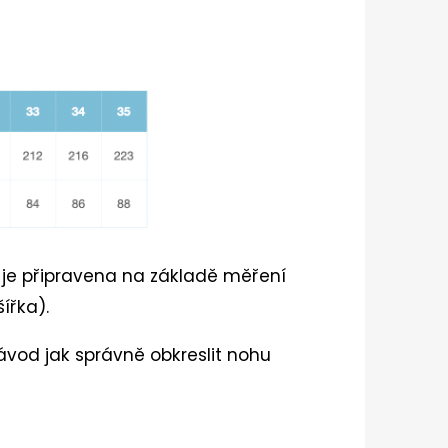
u je připravena na základě měření
šířka).
ávod jak správně obkreslit nohu