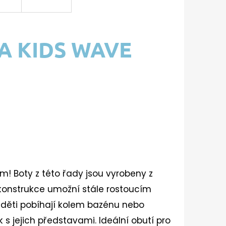
A KIDS WAVE
m! Boty z této řady jsou vyrobeny z
 konstrukce umožní stále rostoucím
děti pobíhají kolem bazénu nebo
k s jejich představami. Ideální obutí pro