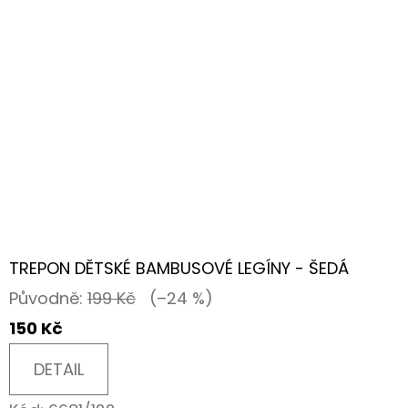
TREPON DĚTSKÉ BAMBUSOVÉ LEGÍNY - ŠEDÁ
Původně:
199 Kč
(–24 %)
150 Kč
DETAIL