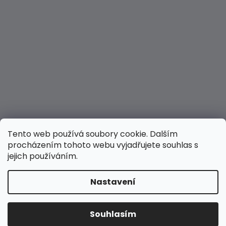
Tento web používá soubory cookie. Dalším
procházením tohoto webu vyjadřujete souhlas s
jejich používáním.
Nastavení
Vytvořil Shoptet
Copyright 2026
Hravé nožky
. Všechna práva
Souhlasím
vyhrazena.