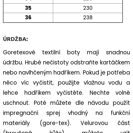
35
230
36
238
ÚRDŽBA:
Goretexové textilní boty mají snadnou
údržbu. Hrubé nečistoty odstraňte kartáčkem
nebo navlhčeným hadříkem. Pokud je potřeba
něco víc vyčistit, použijte vlažnou vodu a
lehce hadříkem vyčistěte. Nechte volně
uschnout. Poté můžete dle návodu použít
impregnační sprej vhodný na funkční
materiály (gore-tex).
Velurovou část