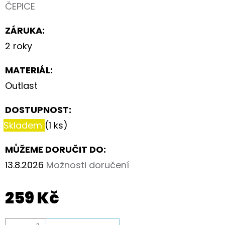
ČEPICE
ZÁRUKA
:
2 roky
MATERIÁL
:
Outlast
DOSTUPNOST:
Skladem
(1 ks)
MŮŽEME DORUČIT DO:
13.8.2026
Možnosti doručení
259 Kč