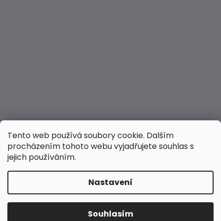
Tento web používá soubory cookie. Dalším
procházením tohoto webu vyjadřujete souhlas s
jejich používáním.
Nastavení
Vytvořil Shoptet
Copyright 2026
Hravé nožky
. Všechna práva
Souhlasím