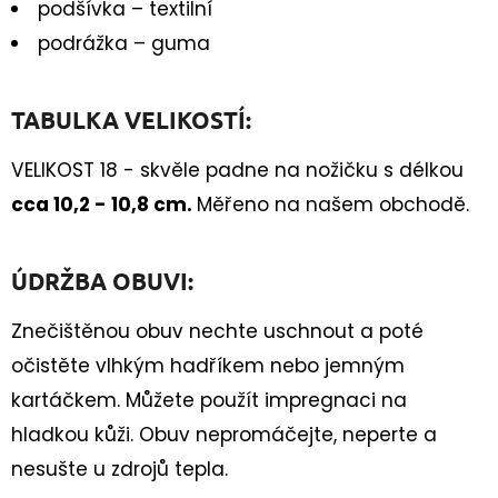
podšívka – textilní
podrážka – guma
TABULKA VELIKOSTÍ:
VELIKOST 18 - skvěle padne na nožičku s délkou
cca 10,2 - 10,8 cm.
Měřeno na našem obchodě.
ÚDRŽBA OBUVI:
Znečištěnou obuv nechte uschnout a poté
očistěte vlhkým hadříkem nebo jemným
kartáčkem. Můžete použít impregnaci na
hladkou kůži. Obuv nepromáčejte, neperte a
nesušte u zdrojů tepla.