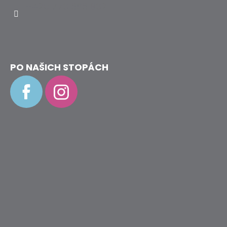
+420 773 868 932
PO NAŠICH STOPÁCH