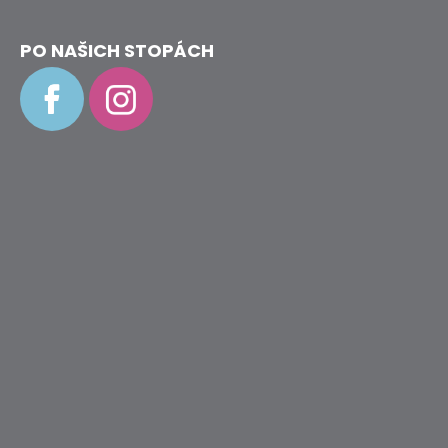
90CM
35
PO NAŠICH STOPÁCH
Kč