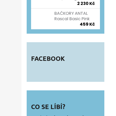
2 230 Kč
BAČKORY ANTAL
Rascal Basic Pink
459 Kč
FACEBOOK
CO SE LÍBÍ?