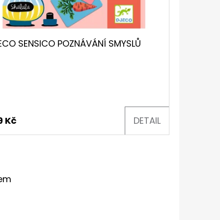
ECO SENSICO POZNÁVÁNÍ SMYSLŮ
9 Kč
DETAIL
kem