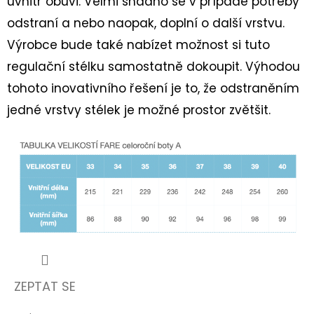
uvnitř obuvi. Velmi snadno se v případě potřeby
odstraní a nebo naopak, doplní o další vrstvu.
Výrobce bude také nabízet možnost si tuto
regulační stélku samostatně dokoupit. Výhodou
tohoto inovativního řešení je to, že odstraněním
jedné vrstvy stélek je možné prostor zvětšit.
ZEPTAT SE