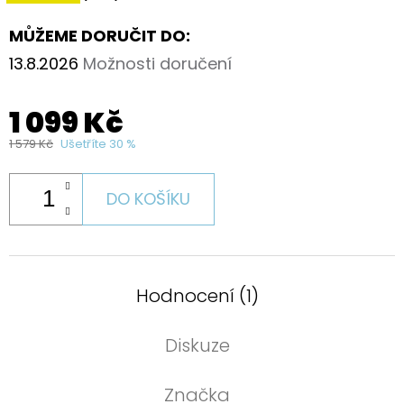
MŮŽEME DORUČIT DO:
13.8.2026
Možnosti doručení
1 099 Kč
1 579 Kč
Ušetříte 30 %
DO KOŠÍKU
Hodnocení (1)
Diskuze
Značka