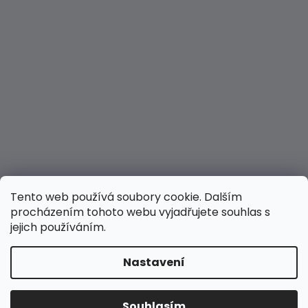
Tento web používá soubory cookie. Dalším
procházením tohoto webu vyjadřujete souhlas s
jejich používáním.
Nastavení
Vytvořil Shoptet
Copyright 2026
Hravé nožky
. Všechna práva
Souhlasím