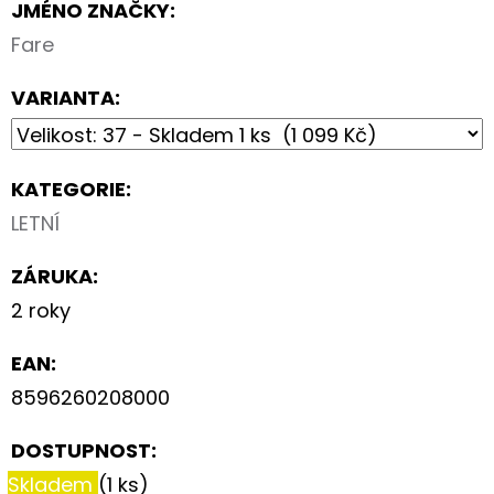
JMÉNO ZNAČKY
:
Fare
VARIANTA:
KATEGORIE
:
LETNÍ
ZÁRUKA
:
2 roky
EAN
:
8596260208000
DOSTUPNOST:
Skladem
(1 ks)