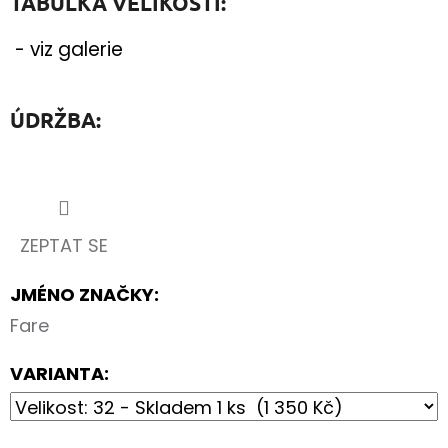
TABULKA VELIKOSTÍ:
- viz galerie
ÚDRŽBA:
ZEPTAT SE
JMÉNO ZNAČKY
:
Fare
VARIANTA: