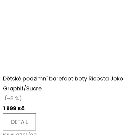
Dětské podzimní barefoot boty Ricosta Joko
Graphit/Sucre
(–8 %)
1 999 Kč
DETAIL