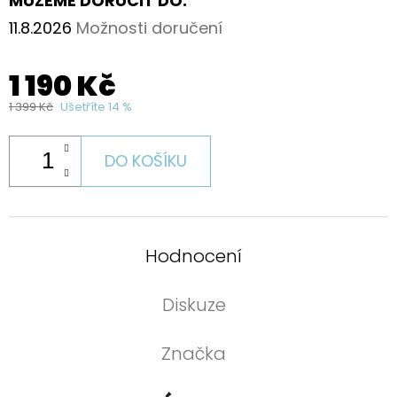
MŮŽEME DORUČIT DO:
11.8.2026
Možnosti doručení
1 190 Kč
1 399 Kč
Ušetříte 14 %
DO KOŠÍKU
Hodnocení
Diskuze
Značka