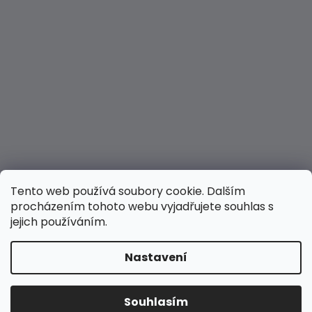
Tento web používá soubory cookie. Dalším
procházením tohoto webu vyjadřujete souhlas s
jejich používáním.
Nastavení
Vytvořil Shoptet
Copyright 2026
Hravé nožky
. Všechna práva
Souhlasím