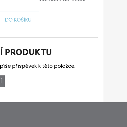
DO KOŠÍKU
Í PRODUKTU
píše příspěvek k této položce.
Í