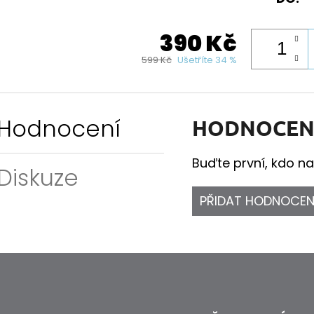
390 Kč
599 Kč
Ušetříte 34 %
Hodnocení
HODNOCEN
Buďte první, kdo na
Diskuze
PŘIDAT HODNOCEN