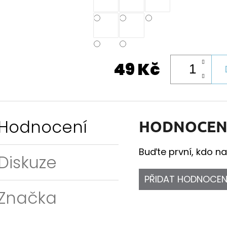
49 Kč
Hodnocení
HODNOCEN
Buďte první, kdo na
Diskuze
PŘIDAT HODNOCEN
Značka