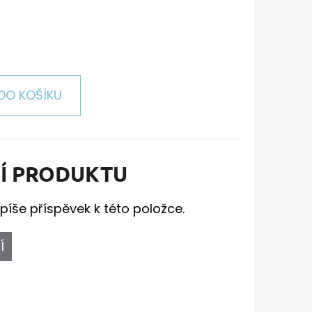
DO KOŠÍKU
Í PRODUKTU
píše příspěvek k této položce.
Í