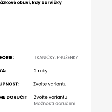
házkové obuvi, kdy barvičky
GORIE
:
TKANIČKY, PRUŽENKY
KA
:
2 roky
UPNOST:
Zvolte variantu
ME DORUČIT
Zvolte variantu
Možnosti doručení