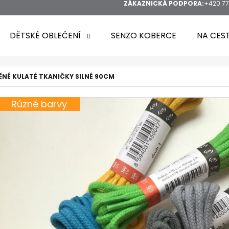
ZÁKAZNICKÁ PODPORA:
+420 77
DĚTSKÉ OBLEČENÍ
SENZO KOBERCE
NA CES
ĚNÉ KULATÉ TKANIČKY SILNÉ 90CM
Různé barvy
HLEDAT
DOPORUČUJEME