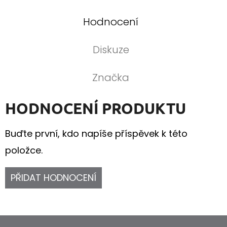
Hodnocení
Diskuze
Značka
HODNOCENÍ PRODUKTU
Buďte první, kdo napíše příspěvek k této
položce.
PŘIDAT HODNOCENÍ
Z