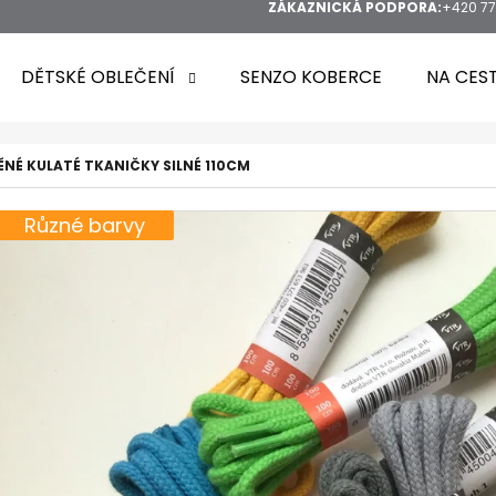
ZÁKAZNICKÁ PODPORA:
+420 77
DĚTSKÉ OBLEČENÍ
SENZO KOBERCE
NA CES
NÉ KULATÉ TKANIČKY SILNÉ 110CM
Různé barvy
HLEDAT
DOPORUČUJEME