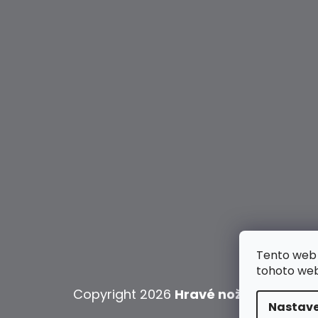
Tento web 
tohoto webu
Copyright 2026
Hravé nožky
. Všechna
Nastave