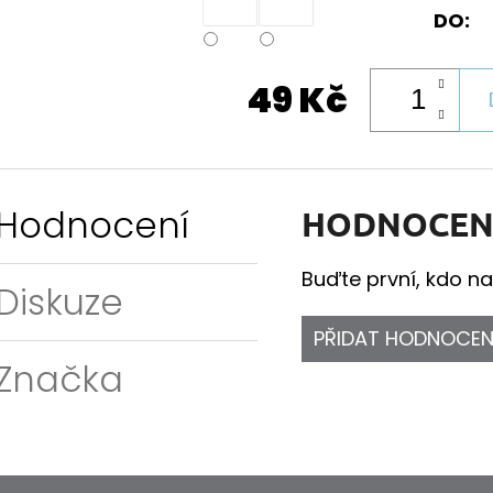
DO:
49 Kč
Hodnocení
HODNOCEN
Buďte první, kdo na
Diskuze
PŘIDAT HODNOCEN
Značka