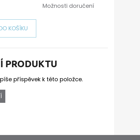
Možnosti doručení
DO KOŠÍKU
Í PRODUKTU
píše příspěvek k této položce.
Í