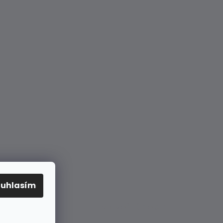
ouhlasím
Vytvořil Shoptet