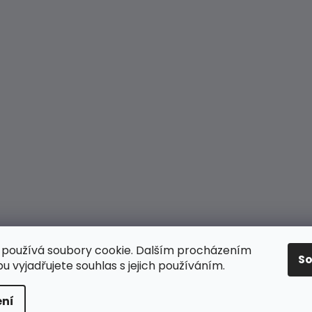
používá soubory cookie. Dalším procházením
S
 vyjadřujete souhlas s jejich používáním.
 práva vyhrazena.
ní