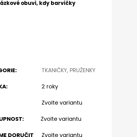
házkové obuvi, kdy barvičky
GORIE
:
TKANIČKY, PRUŽENKY
KA
:
2 roky
Zvolte variantu
UPNOST:
Zvolte variantu
ME DORUČIT
Zvolte variantu