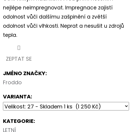
nejlépe neimpregnovat. Impregnace zajistí
odolnost vůči dalšímu zašpinění a zvětší
odolnost vůči vlhkosti. Neprat a nesušit u zdrojů
tepla.
ZEPTAT SE
JMÉNO ZNAČKY
:
Froddo
VARIANTA:
KATEGORIE
:
LETNÍ