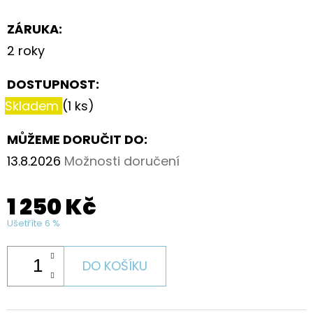
ZÁRUKA
:
2 roky
DOSTUPNOST:
Skladem
(1 ks)
MŮŽEME DORUČIT DO:
13.8.2026
Možnosti doručení
1 250 Kč
Ušetříte 6 %
DO KOŠÍKU