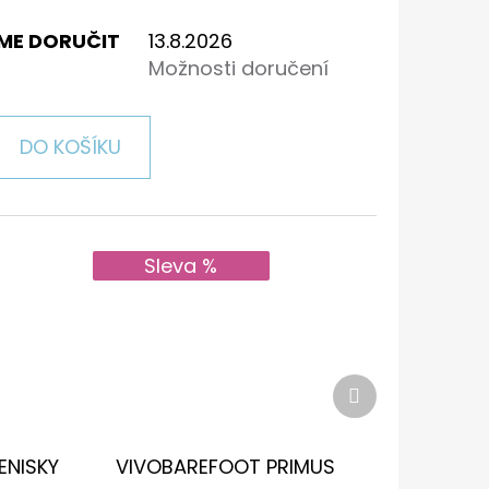
ME DORUČIT
13.8.2026
Možnosti doručení
DO KOŠÍKU
Sleva %
Další
produkt
ENISKY
VIVOBAREFOOT PRIMUS