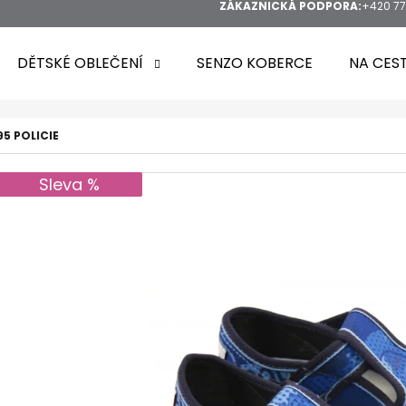
ZÁKAZNICKÁ PODPORA:
+420 77
DĚTSKÉ OBLEČENÍ
SENZO KOBERCE
NA CES
5 POLICIE
Sleva %
HLEDAT
DOPORUČUJEME