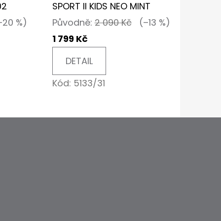
02
SPORT II KIDS NEO MINT
–20 %)
Původně:
2 090 Kč
(–13 %)
1 799 Kč
DETAIL
Kód:
5133/31