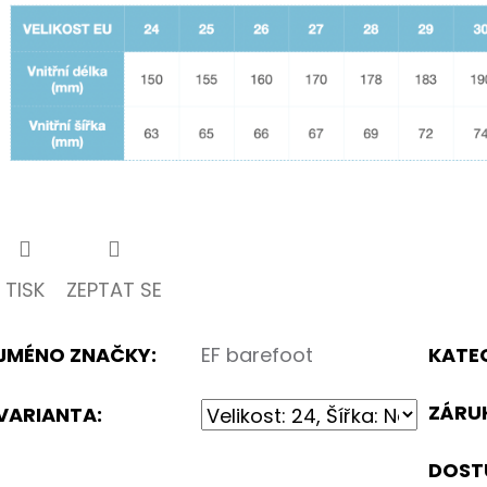
k.
TISK
ZEPTAT SE
JMÉNO ZNAČKY
:
EF barefoot
KATE
ZÁRU
VARIANTA:
DOST