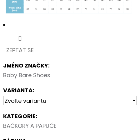
90CM
35
Kč
ZEPTAT SE
JMÉNO ZNAČKY
:
Baby Bare Shoes
VARIANTA:
KATEGORIE
:
BAČKORY A PAPUČE