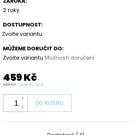
ZÁRUKA
:
2 roky
DOSTUPNOST:
Zvolte variantu
MŮŽEME DORUČIT DO:
Zvolte variantu
Možnosti doručení
459 Kč
590 Kč
Ušetříte 22 %
DO KOŠÍKU