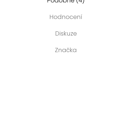
Podobné (4)
Hodnocení
Diskuze
Značka