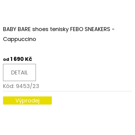
BABY BARE shoes tenisky FEBO SNEAKERS -
Cappuccino
1 690 Kč
od
DETAIL
Kód:
9453/23
Výprodej