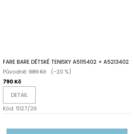
FARE BARE DĚTSKÉ TENISKY A5115402 + A5213402
Původně:
989 Kč
(–20 %)
790 Kč
DETAIL
Kód:
5127/26