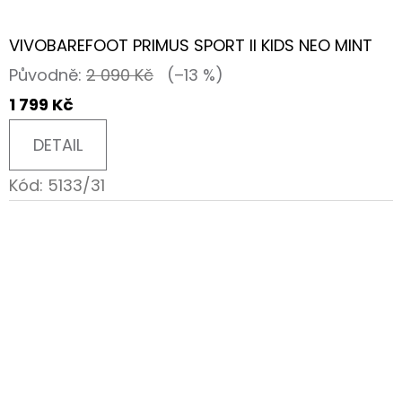
VIVOBAREFOOT PRIMUS SPORT II KIDS NEO MINT
Původně:
2 090 Kč
(–13 %)
1 799 Kč
DETAIL
Kód:
5133/31