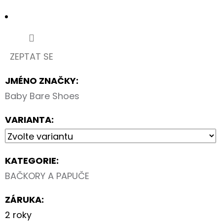
-
ALBUM
FOTONÁLEPEK
60
Kč
ZEPTAT SE
JMÉNO ZNAČKY
:
Baby Bare Shoes
VARIANTA:
KATEGORIE
:
BAČKORY A PAPUČE
ZÁRUKA
:
2 roky