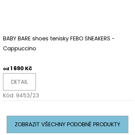
BABY BARE shoes tenisky FEBO SNEAKERS -
Cappuccino
1 690 Kč
od
DETAIL
Kód:
9453/23
ZOBRAZIT VŠECHNY PODOBNÉ PRODUKTY